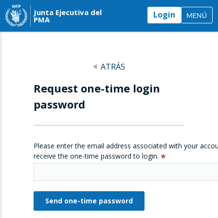
Junta Ejecutiva del
Login
MENÚ
PMA
ATRÁS
Request one-time login
password
Please enter the email address associated with your accou
receive the one-time password to login.