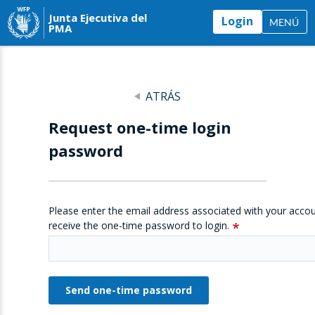
Junta Ejecutiva del
Login
MENÚ
PMA
ATRÁS
Request one-time login
password
Please enter the email address associated with your accou
receive the one-time password to login.