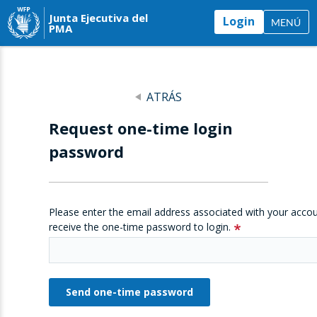
Junta Ejecutiva del
Login
MENÚ
PMA
ATRÁS
Request one-time login
password
Please enter the email address associated with your accou
receive the one-time password to login.