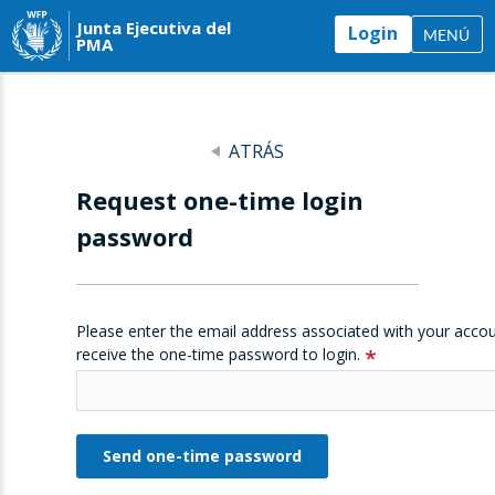
Junta Ejecutiva del
Login
MENÚ
PMA
ATRÁS
Request one-time login
password
Please enter the email address associated with your accou
receive the one-time password to login.