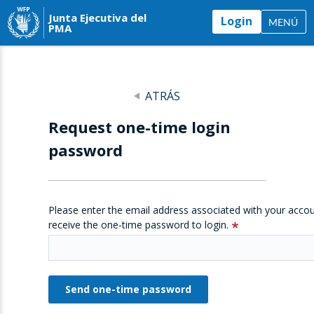
Junta Ejecutiva del
Login
MENÚ
PMA
ATRÁS
Request one-time login
password
Please enter the email address associated with your accou
receive the one-time password to login.