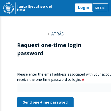
Junta Ejecutiva del
Login
MENÚ
PMA
ATRÁS
Request one-time login
password
Please enter the email address associated with your accou
receive the one-time password to login.