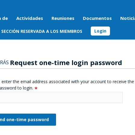
a de
Actividades
Reuniones
Documentos
Notici
Login
SECCIÓN RESERVADA A LOS MIEMBROS
Request one-time login password
RÁS
 enter the email address associated with your account to receive the
assword to login.