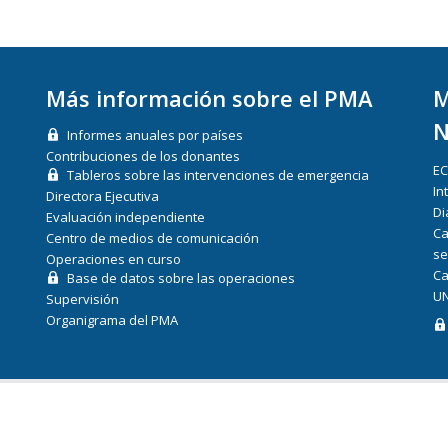
Más información sobre el PMA
M
N
Informes anuales por países
Contribuciones de los donantes
E
Tableros sobre las intervenciones de emergencia
In
Directora Ejecutiva
Di
Evaluación independiente
Ca
Centro de medios de comunicación
se
Operaciones en curso
Ca
Base de datos sobre las operaciones
UN
Supervisión
Organigrama del PMA