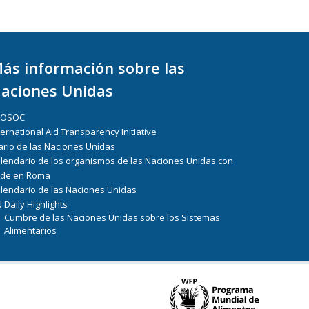
ás información sobre las
aciones Unidas
COSOC
ternational Aid Transparency Initiative
ario de las Naciones Unidas
lendario de los organismos de las Naciones Unidas con
de en Roma
lendario de las Naciones Unidas
 Daily Highlights
Cumbre de las Naciones Unidas sobre los Sistemas
Alimentarios