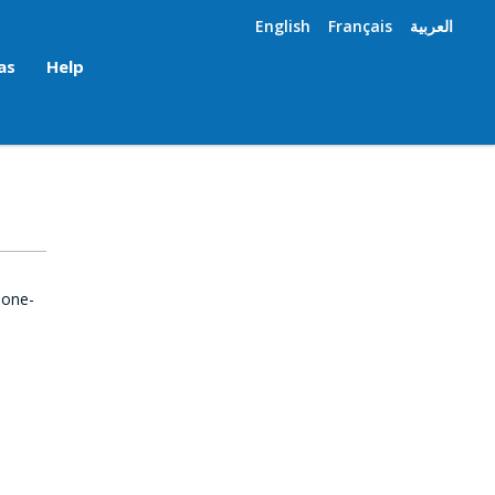
English
Français
العربية
as
Help
 one-