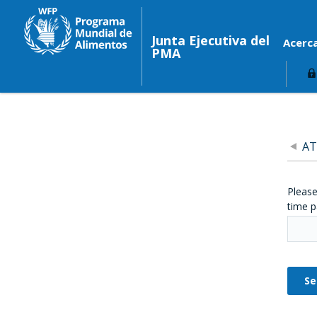
Junta Ejecutiva del
Acerc
PMA
AT
Please
time p