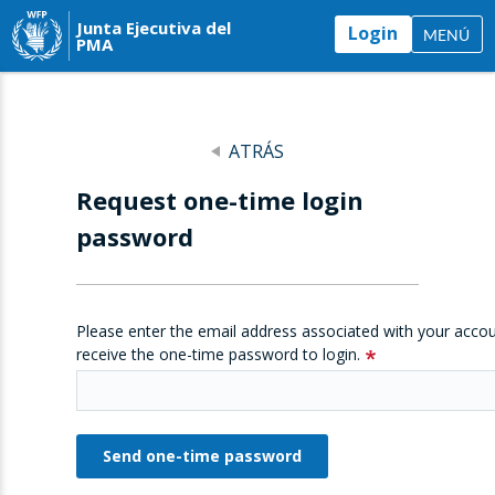
Junta Ejecutiva del
Login
MENÚ
PMA
ATRÁS
Request one-time login
password
Please enter the email address associated with your accou
receive the one-time password to login.