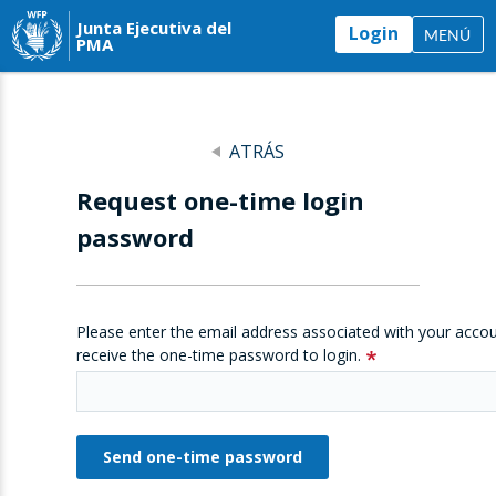
Junta Ejecutiva del
Login
MENÚ
PMA
ATRÁS
Request one-time login
password
Please enter the email address associated with your accou
receive the one-time password to login.