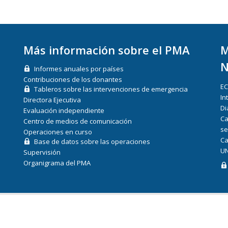
Más información sobre el PMA
M
N
Informes anuales por países
Contribuciones de los donantes
E
Tableros sobre las intervenciones de emergencia
In
Directora Ejecutiva
Di
Evaluación independiente
Ca
Centro de medios de comunicación
se
Operaciones en curso
Ca
Base de datos sobre las operaciones
UN
Supervisión
Organigrama del PMA