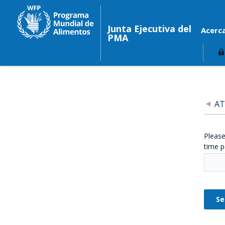
Junta Ejecutiva del
Acerc
PMA
AT
Please
time p