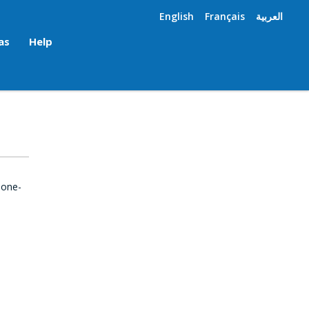
English
Français
العربية
as
Help
 one-