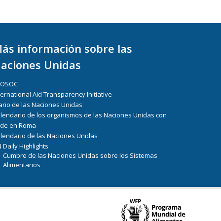
ás información sobre las
aciones Unidas
COSOC
ternational Aid Transparency Initiative
ario de las Naciones Unidas
lendario de los organismos de las Naciones Unidas con
de en Roma
lendario de las Naciones Unidas
 Daily Highlights
Cumbre de las Naciones Unidas sobre los Sistemas
Alimentarios