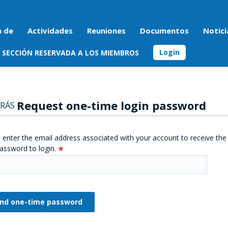
a de
Actividades
Reuniones
Documentos
Notici
Login
SECCIÓN RESERVADA A LOS MIEMBROS
Request one-time login password
RÁS
 enter the email address associated with your account to receive the
assword to login.