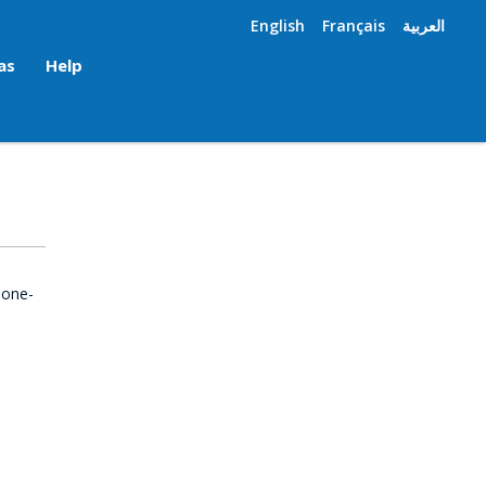
English
Français
العربية
as
Help
 one-