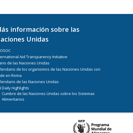
ás información sobre las
aciones Unidas
COSOC
ternational Aid Transparency Initiative
ario de las Naciones Unidas
lendario de los organismos de las Naciones Unidas con
de en Roma
lendario de las Naciones Unidas
 Daily Highlights
Cumbre de las Naciones Unidas sobre los Sistemas
Alimentarios