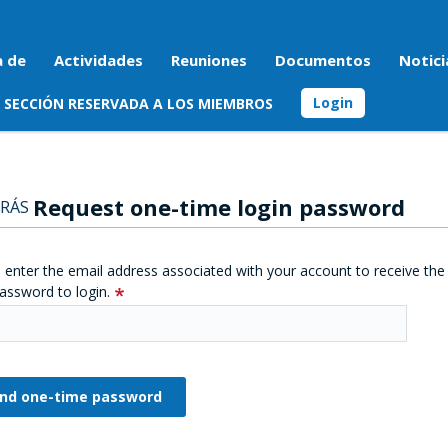
a de
Actividades
Reuniones
Documentos
Notici
Login
SECCIÓN RESERVADA A LOS MIEMBROS
Request one-time login password
RÁS
 enter the email address associated with your account to receive the
assword to login.