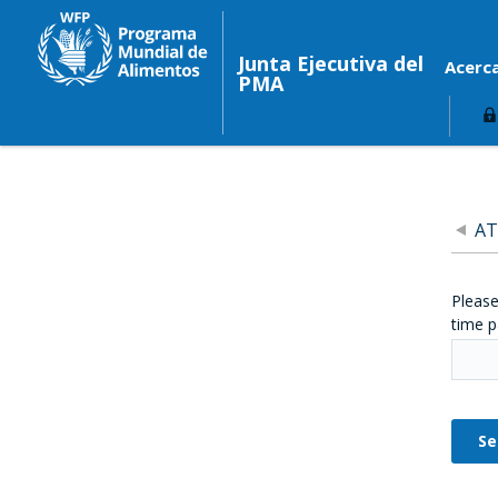
Junta Ejecutiva del
Acerc
PMA
AT
Please
time p