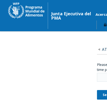
Junta Ejecutiva del
Acerc
PMA
AT
Please
time p