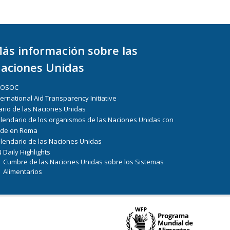
ás información sobre las
aciones Unidas
COSOC
ternational Aid Transparency Initiative
ario de las Naciones Unidas
lendario de los organismos de las Naciones Unidas con
de en Roma
lendario de las Naciones Unidas
 Daily Highlights
Cumbre de las Naciones Unidas sobre los Sistemas
Alimentarios