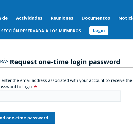
a de
Actividades
Reuniones
Documentos
Notici
Login
SECCIÓN RESERVADA A LOS MIEMBROS
Request one-time login password
RÁS
 enter the email address associated with your account to receive the
assword to login.