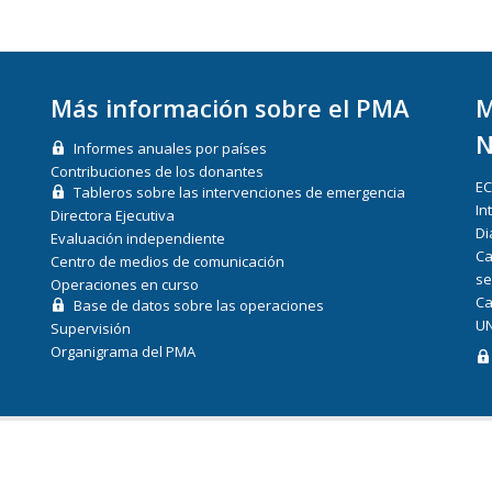
Más información sobre el PMA
M
N
Informes anuales por países
Contribuciones de los donantes
E
Tableros sobre las intervenciones de emergencia
In
Directora Ejecutiva
Di
Evaluación independiente
Ca
Centro de medios de comunicación
se
Operaciones en curso
Ca
Base de datos sobre las operaciones
UN
Supervisión
Organigrama del PMA