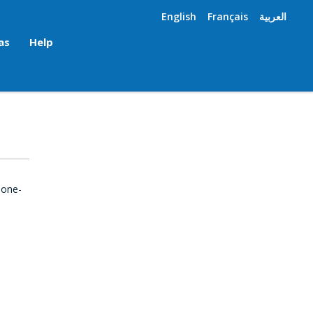
English
Français
العربية
as
Help
 one-