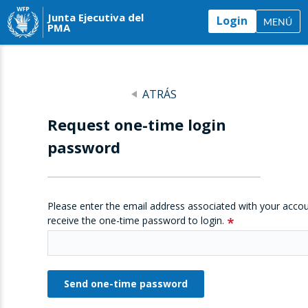
Junta Ejecutiva del
Login
MENÚ
PMA
ATRÁS
Request one-time login
password
Please enter the email address associated with your accou
receive the one-time password to login.