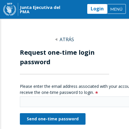
Junta Ejecutiva del
Login
MENÚ
PMA
ATRÁS
Request one-time login
password
Please enter the email address associated with your accou
receive the one-time password to login.