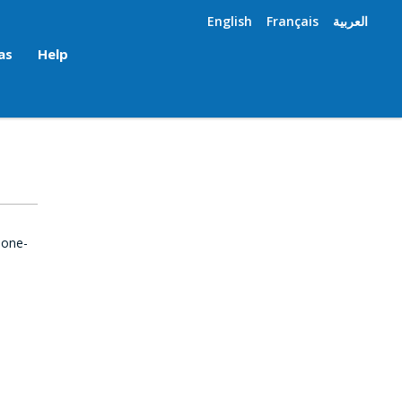
English
Français
العربية
as
Help
 one-