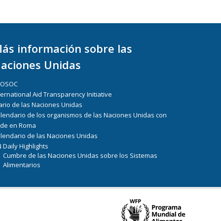
ás información sobre las
aciones Unidas
COSOC
ternational Aid Transparency Initiative
ario de las Naciones Unidas
lendario de los organismos de las Naciones Unidas con
de en Roma
lendario de las Naciones Unidas
 Daily Highlights
Cumbre de las Naciones Unidas sobre los Sistemas
Alimentarios