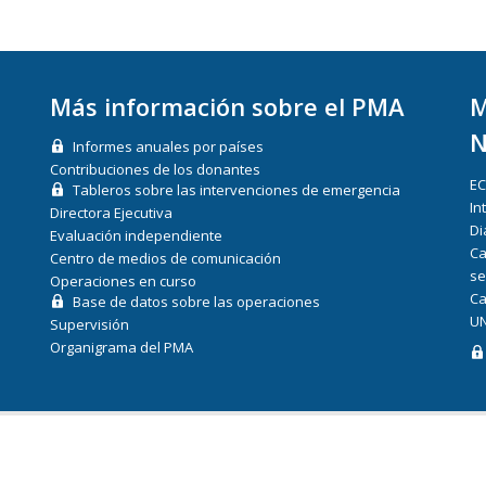
Más información sobre el PMA
M
N
Informes anuales por países
Contribuciones de los donantes
E
Tableros sobre las intervenciones de emergencia
In
Directora Ejecutiva
Di
Evaluación independiente
Ca
Centro de medios de comunicación
se
Operaciones en curso
Ca
Base de datos sobre las operaciones
UN
Supervisión
Organigrama del PMA