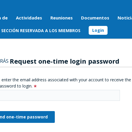
a de
Actividades
Reuniones
Documentos
Notici
Login
SECCIÓN RESERVADA A LOS MIEMBROS
Request one-time login password
RÁS
 enter the email address associated with your account to receive the
assword to login.