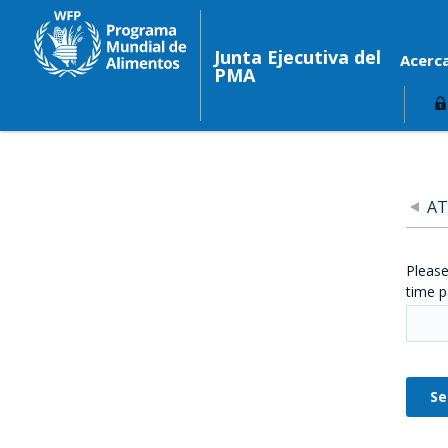
Junta Ejecutiva del
Acerc
PMA
AT
Please
time p