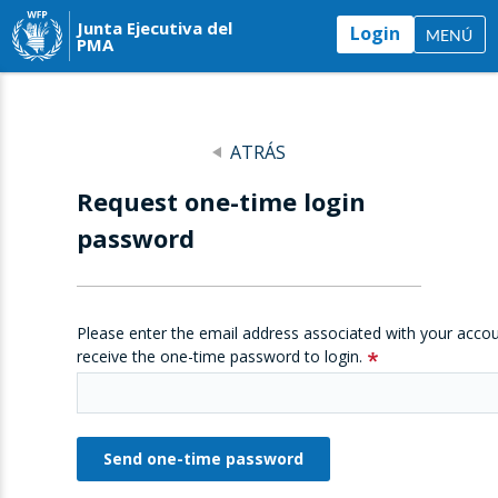
Junta Ejecutiva del
Login
MENÚ
PMA
ATRÁS
Request one-time login
password
Please enter the email address associated with your accou
receive the one-time password to login.