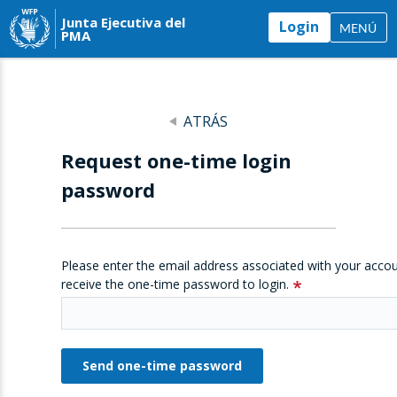
Junta Ejecutiva del
Login
MENÚ
PMA
ATRÁS
Request one-time login
password
Please enter the email address associated with your accou
receive the one-time password to login.