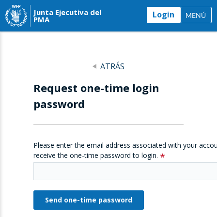
Junta Ejecutiva del
Login
MENÚ
PMA
ATRÁS
Request one-time login
password
Please enter the email address associated with your accou
receive the one-time password to login.