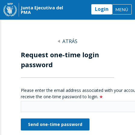
Junta Ejecutiva del
Login
MENÚ
PMA
ATRÁS
Request one-time login
password
Please enter the email address associated with your accou
receive the one-time password to login.