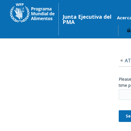
Junta Ejecutiva del
Acerc
PMA
AT
Please
time p