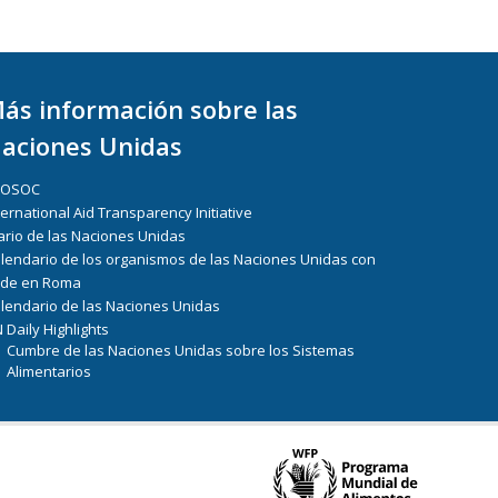
ás información sobre las
aciones Unidas
COSOC
ternational Aid Transparency Initiative
ario de las Naciones Unidas
lendario de los organismos de las Naciones Unidas con
de en Roma
lendario de las Naciones Unidas
 Daily Highlights
Cumbre de las Naciones Unidas sobre los Sistemas
Alimentarios