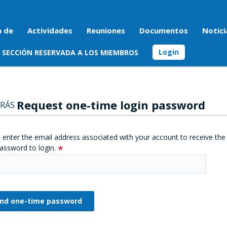
a de
Actividades
Reuniones
Documentos
Notici
Login
SECCIÓN RESERVADA A LOS MIEMBROS
Request one-time login password
RÁS
 enter the email address associated with your account to receive the
assword to login.