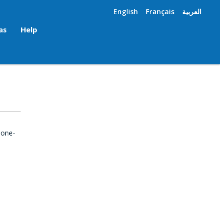
English
Français
العربية
as
Help
 one-