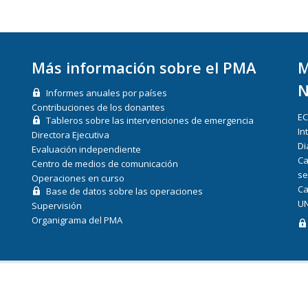
Más información sobre el PMA
M
N
Informes anuales por países
Contribuciones de los donantes
E
Tableros sobre las intervenciones de emergencia
In
Directora Ejecutiva
Di
Evaluación independiente
Ca
Centro de medios de comunicación
se
Operaciones en curso
Ca
Base de datos sobre las operaciones
UN
Supervisión
Organigrama del PMA