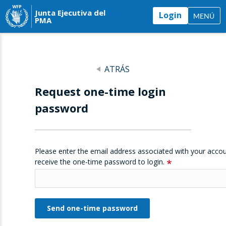
Junta Ejecutiva del
Login
MENÚ
PMA
ATRÁS
Request one-time login
password
Please enter the email address associated with your accou
receive the one-time password to login.