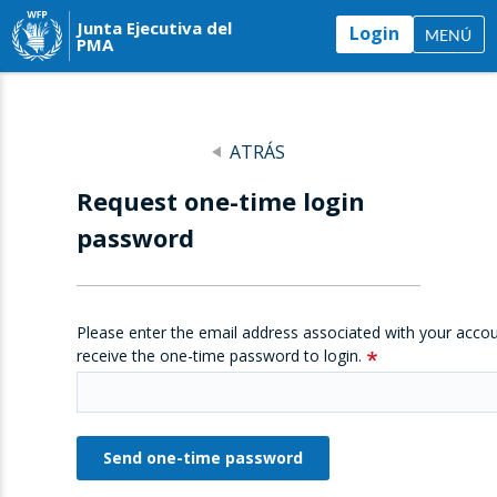
Junta Ejecutiva del
Login
MENÚ
PMA
ATRÁS
Request one-time login
password
Please enter the email address associated with your accou
receive the one-time password to login.