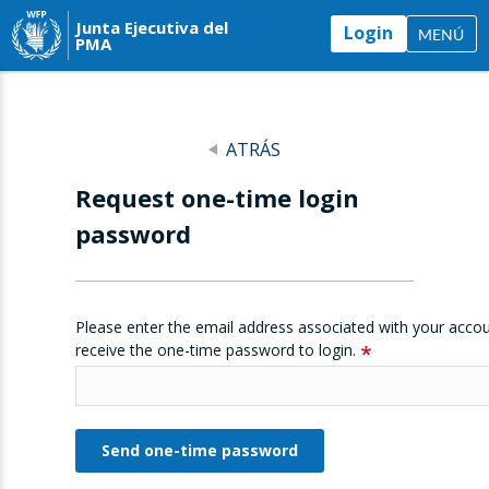
Junta Ejecutiva del
Login
MENÚ
PMA
ATRÁS
Request one-time login
password
Please enter the email address associated with your accou
receive the one-time password to login.