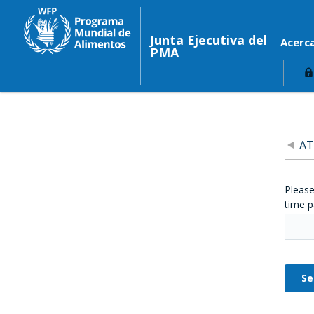
Junta Ejecutiva del
Acerc
PMA
AT
Please
time p