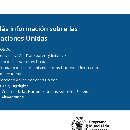
ás información sobre las
aciones Unidas
COSOC
ternational Aid Transparency Initiative
ario de las Naciones Unidas
lendario de los organismos de las Naciones Unidas con
de en Roma
lendario de las Naciones Unidas
 Daily Highlights
Cumbre de las Naciones Unidas sobre los Sistemas
Alimentarios