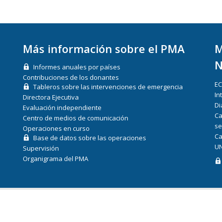
Más información sobre el PMA
M
N
Informes anuales por países
Contribuciones de los donantes
E
Tableros sobre las intervenciones de emergencia
In
Directora Ejecutiva
Di
Evaluación independiente
Ca
Centro de medios de comunicación
se
Operaciones en curso
Ca
Base de datos sobre las operaciones
UN
Supervisión
Organigrama del PMA