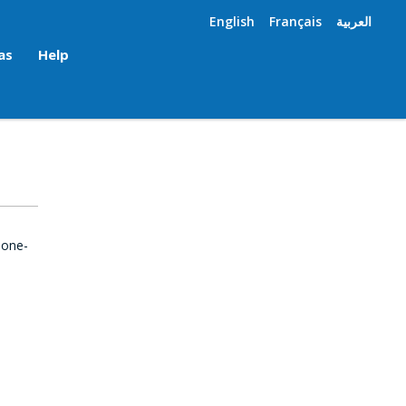
English
Français
العربية
as
Help
 one-