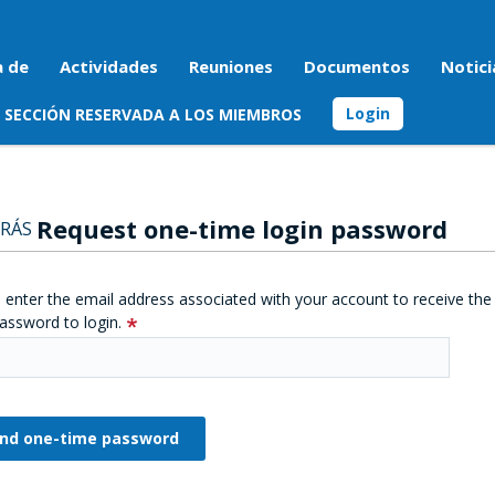
a de
Actividades
Reuniones
Documentos
Notici
Login
SECCIÓN RESERVADA A LOS MIEMBROS
Request one-time login password
RÁS
 enter the email address associated with your account to receive the
assword to login.