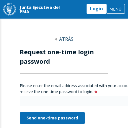
Junta Ejecutiva del
Login
MENÚ
PMA
ATRÁS
Request one-time login
password
Please enter the email address associated with your accou
receive the one-time password to login.