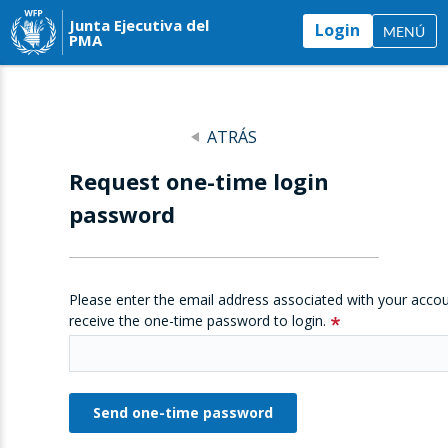
Junta Ejecutiva del
Login
MENÚ
PMA
ATRÁS
Request one-time login
password
Please enter the email address associated with your accou
receive the one-time password to login.