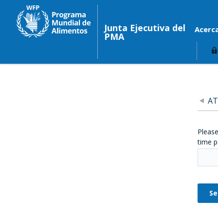
Junta Ejecutiva del
Acerc
PMA
AT
Please
time p