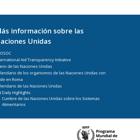
ás información sobre las
aciones Unidas
COSOC
ternational Aid Transparency Initiative
ario de las Naciones Unidas
lendario de los organismos de las Naciones Unidas con
de en Roma
lendario de las Naciones Unidas
 Daily Highlights
Cumbre de las Naciones Unidas sobre los Sistemas
Alimentarios