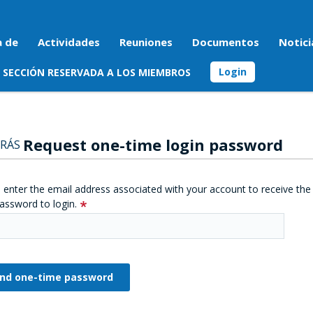
a de
Actividades
Reuniones
Documentos
Notici
Login
SECCIÓN RESERVADA A LOS MIEMBROS
Request one-time login password
RÁS
 enter the email address associated with your account to receive the
assword to login.