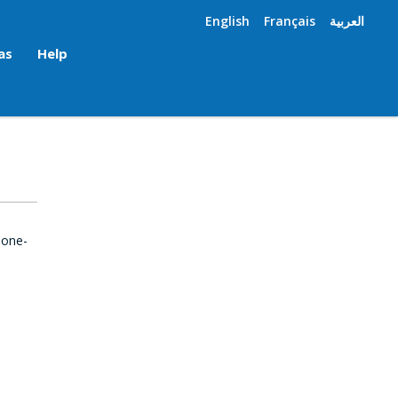
English
Français
العربية
as
Help
 one-