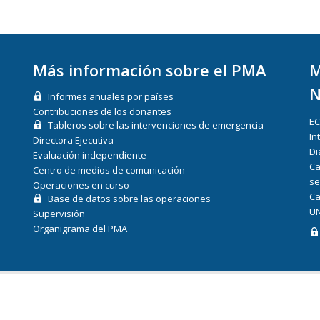
Más información sobre el PMA
M
N
Informes anuales por países
Contribuciones de los donantes
E
Tableros sobre las intervenciones de emergencia
In
Directora Ejecutiva
Di
Evaluación independiente
Ca
Centro de medios de comunicación
se
Operaciones en curso
Ca
Base de datos sobre las operaciones
UN
Supervisión
Organigrama del PMA