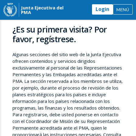
Junta Ejecutiva del
Login
MENÚ
PMA
¿Es su primera visita? Por
favor, regístrese.
Algunas secciones del sitio web de la Junta Ejecutiva
ofrecen contenidos y servicios dirigidos
exclusivamente al personal de las Representaciones
Permanentes y las Embajadas acreditadas ante el
PMA. La sección reservada a los miembros se utiliza,
por ejemplo, durante el proceso de revisión de los
planes estratégicos para los países e incluye
información para los países relacionada con los
programas, las finanzas y los resultados obtenidos.
Para registrarse, debe usted ponerse en contacto
con el Coordinador de Misión de su Representación
Permanente acreditada ante el PMA, quien le
proporcionará las instrucciones necesarias. Consulta