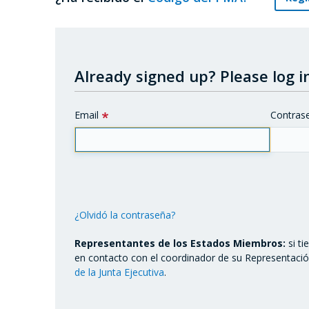
Already signed up?
Please log in
Email
Contras
¿Olvidó la contraseña?
Representantes de los Estados Miembros:
si t
en contacto con el coordinador de su Representaci
de la Junta Ejecutiva
.