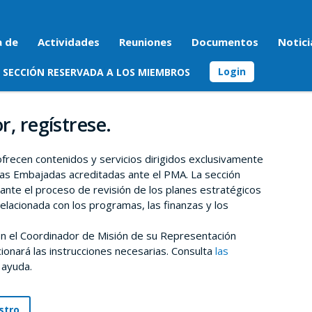
a de
Actividades
Reuniones
Documentos
Notici
Login
SECCIÓN RESERVADA A LOS MIEMBROS
r, regístrese.
 ofrecen contenidos y servicios dirigidos exclusivamente
as Embajadas acreditadas ante el PMA. La sección
rante el proceso de revisión de los planes estratégicos
relacionada con los programas, las finanzas y los
n el Coordinador de Misión de su Representación
onará las instrucciones necesarias. Consulta
las
 ayuda.
stro