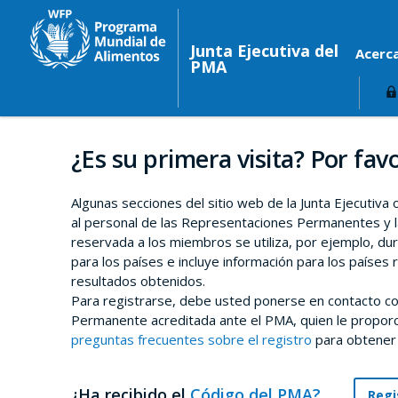
Junta Ejecutiva del
Acerc
PMA
¿Es su primera visita? Por favo
Algunas secciones del sitio web de la Junta Ejecutiva
al personal de las Representaciones Permanentes y l
reservada a los miembros se utiliza, por ejemplo, du
para los países e incluye información para los países 
resultados obtenidos.
Para registrarse, debe usted ponerse en contacto co
Permanente acreditada ante el PMA, quien le proporci
preguntas frecuentes sobre el registro
para obtener
¿Ha recibido el
Código del PMA?
Regi