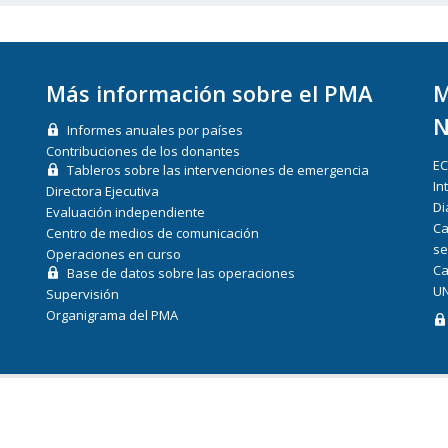
Más información sobre el PMA
M
N
Informes anuales por países
Contribuciones de los donantes
E
Tableros sobre las intervenciones de emergencia
In
Directora Ejecutiva
Di
Evaluación independiente
Ca
Centro de medios de comunicación
se
Operaciones en curso
Ca
Base de datos sobre las operaciones
UN
Supervisión
Organigrama del PMA