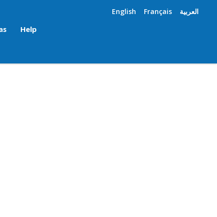
English
Français
العربية
as
Help