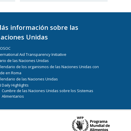
ás información sobre las
aciones Unidas
COSOC
ternational Aid Transparency Initiative
ario de las Naciones Unidas
lendario de los organismos de las Naciones Unidas con
de en Roma
lendario de las Naciones Unidas
 Daily Highlights
Cumbre de las Naciones Unidas sobre los Sistemas
Alimentarios