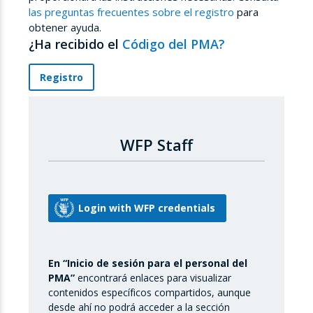
las preguntas frecuentes sobre el registro
para
obtener ayuda.
¿Ha recibido el
Código del PMA?
Registro
WFP Staff
En “Inicio de sesión para el personal del
PMA”
encontrará enlaces para visualizar
contenidos específicos compartidos, aunque
desde ahí no podrá acceder a la sección