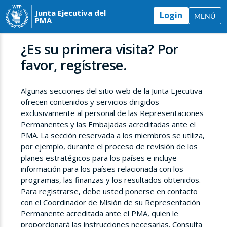
Junta Ejecutiva del
Login
MENÚ
PMA
¿Es su primera visita? Por
favor, regístrese.
Algunas secciones del sitio web de la Junta Ejecutiva
ofrecen contenidos y servicios dirigidos
exclusivamente al personal de las Representaciones
Permanentes y las Embajadas acreditadas ante el
PMA. La sección reservada a los miembros se utiliza,
por ejemplo, durante el proceso de revisión de los
planes estratégicos para los países e incluye
información para los países relacionada con los
programas, las finanzas y los resultados obtenidos.
Para registrarse, debe usted ponerse en contacto
con el Coordinador de Misión de su Representación
Permanente acreditada ante el PMA, quien le
proporcionará las instrucciones necesarias. Consulta