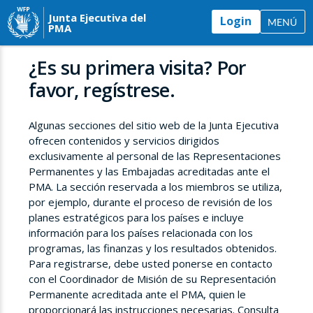
Junta Ejecutiva del
Login
MENÚ
PMA
¿Es su primera visita? Por
favor, regístrese.
Algunas secciones del sitio web de la Junta Ejecutiva
ofrecen contenidos y servicios dirigidos
exclusivamente al personal de las Representaciones
Permanentes y las Embajadas acreditadas ante el
PMA. La sección reservada a los miembros se utiliza,
por ejemplo, durante el proceso de revisión de los
planes estratégicos para los países e incluye
información para los países relacionada con los
programas, las finanzas y los resultados obtenidos.
Para registrarse, debe usted ponerse en contacto
con el Coordinador de Misión de su Representación
Permanente acreditada ante el PMA, quien le
proporcionará las instrucciones necesarias. Consulta