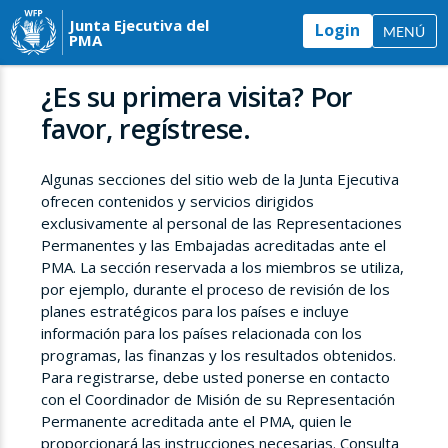
Junta Ejecutiva del
Login
MENÚ
PMA
¿Es su primera visita? Por
favor, regístrese.
Algunas secciones del sitio web de la Junta Ejecutiva
ofrecen contenidos y servicios dirigidos
exclusivamente al personal de las Representaciones
Permanentes y las Embajadas acreditadas ante el
PMA. La sección reservada a los miembros se utiliza,
por ejemplo, durante el proceso de revisión de los
planes estratégicos para los países e incluye
información para los países relacionada con los
programas, las finanzas y los resultados obtenidos.
Para registrarse, debe usted ponerse en contacto
con el Coordinador de Misión de su Representación
Permanente acreditada ante el PMA, quien le
proporcionará las instrucciones necesarias. Consulta