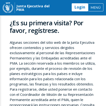
Junta Ejecutiva del
Login
MENÚ
PMA
¿Es su primera visita? Por
favor, regístrese.
Algunas secciones del sitio web de la Junta Ejecutiva
ofrecen contenidos y servicios dirigidos
exclusivamente al personal de las Representaciones
Permanentes y las Embajadas acreditadas ante el
PMA. La sección reservada a los miembros se utiliza,
por ejemplo, durante el proceso de revisión de los
planes estratégicos para los países e incluye
información para los países relacionada con los
programas, las finanzas y los resultados obtenidos.
Para registrarse, debe usted ponerse en contacto
con el Coordinador de Misión de su Representación
Permanente acreditada ante el PMA, quien le
proporcionará las instrucciones necesarias. Consulta