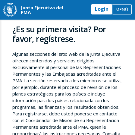
Junta Ejecutiva del
Login
MENÚ
PMA
¿Es su primera visita? Por
favor, regístrese.
Algunas secciones del sitio web de la Junta Ejecutiva
ofrecen contenidos y servicios dirigidos
exclusivamente al personal de las Representaciones
Permanentes y las Embajadas acreditadas ante el
PMA. La sección reservada a los miembros se utiliza,
por ejemplo, durante el proceso de revisión de los
planes estratégicos para los países e incluye
información para los países relacionada con los
programas, las finanzas y los resultados obtenidos.
Para registrarse, debe usted ponerse en contacto
con el Coordinador de Misión de su Representación
Permanente acreditada ante el PMA, quien le
proporcionará las instrucciones necesarias. Consulta