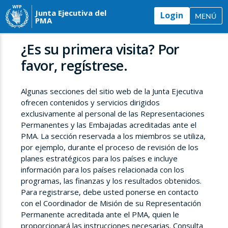
Junta Ejecutiva del
Login
MENÚ
PMA
¿Es su primera visita? Por
favor, regístrese.
Algunas secciones del sitio web de la Junta Ejecutiva
ofrecen contenidos y servicios dirigidos
exclusivamente al personal de las Representaciones
Permanentes y las Embajadas acreditadas ante el
PMA. La sección reservada a los miembros se utiliza,
por ejemplo, durante el proceso de revisión de los
planes estratégicos para los países e incluye
información para los países relacionada con los
programas, las finanzas y los resultados obtenidos.
Para registrarse, debe usted ponerse en contacto
con el Coordinador de Misión de su Representación
Permanente acreditada ante el PMA, quien le
proporcionará las instrucciones necesarias. Consulta