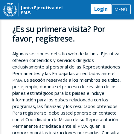
Junta Ejecutiva del
Login
MENÚ
PMA
¿Es su primera visita? Por
favor, regístrese.
Algunas secciones del sitio web de la Junta Ejecutiva
ofrecen contenidos y servicios dirigidos
exclusivamente al personal de las Representaciones
Permanentes y las Embajadas acreditadas ante el
PMA. La sección reservada a los miembros se utiliza,
por ejemplo, durante el proceso de revisión de los
planes estratégicos para los países e incluye
información para los países relacionada con los
programas, las finanzas y los resultados obtenidos.
Para registrarse, debe usted ponerse en contacto
con el Coordinador de Misión de su Representación
Permanente acreditada ante el PMA, quien le
proporcionará las instrucciones necesarias. Consulta