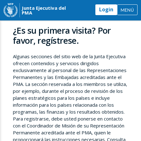
Junta Ejecutiva del
Login
MENÚ
PMA
¿Es su primera visita? Por
favor, regístrese.
Algunas secciones del sitio web de la Junta Ejecutiva
ofrecen contenidos y servicios dirigidos
exclusivamente al personal de las Representaciones
Permanentes y las Embajadas acreditadas ante el
PMA. La sección reservada a los miembros se utiliza,
por ejemplo, durante el proceso de revisión de los
planes estratégicos para los países e incluye
información para los países relacionada con los
programas, las finanzas y los resultados obtenidos.
Para registrarse, debe usted ponerse en contacto
con el Coordinador de Misión de su Representación
Permanente acreditada ante el PMA, quien le
proporcionará las instrucciones necesarias. Consulta