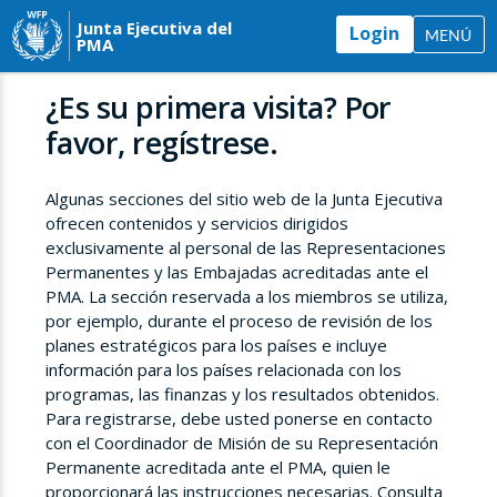
Junta Ejecutiva del
Login
MENÚ
PMA
¿Es su primera visita? Por
favor, regístrese.
Algunas secciones del sitio web de la Junta Ejecutiva
ofrecen contenidos y servicios dirigidos
exclusivamente al personal de las Representaciones
Permanentes y las Embajadas acreditadas ante el
PMA. La sección reservada a los miembros se utiliza,
por ejemplo, durante el proceso de revisión de los
planes estratégicos para los países e incluye
información para los países relacionada con los
programas, las finanzas y los resultados obtenidos.
Para registrarse, debe usted ponerse en contacto
con el Coordinador de Misión de su Representación
Permanente acreditada ante el PMA, quien le
proporcionará las instrucciones necesarias. Consulta