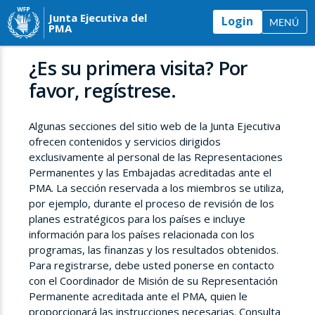
Junta Ejecutiva del
Login
MENÚ
PMA
¿Es su primera visita? Por
favor, regístrese.
Algunas secciones del sitio web de la Junta Ejecutiva
ofrecen contenidos y servicios dirigidos
exclusivamente al personal de las Representaciones
Permanentes y las Embajadas acreditadas ante el
PMA. La sección reservada a los miembros se utiliza,
por ejemplo, durante el proceso de revisión de los
planes estratégicos para los países e incluye
información para los países relacionada con los
programas, las finanzas y los resultados obtenidos.
Para registrarse, debe usted ponerse en contacto
con el Coordinador de Misión de su Representación
Permanente acreditada ante el PMA, quien le
proporcionará las instrucciones necesarias. Consulta