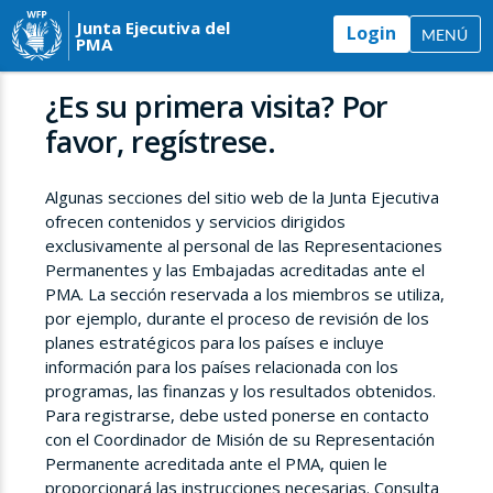
Junta Ejecutiva del
Login
MENÚ
PMA
¿Es su primera visita? Por
favor, regístrese.
Algunas secciones del sitio web de la Junta Ejecutiva
ofrecen contenidos y servicios dirigidos
exclusivamente al personal de las Representaciones
Permanentes y las Embajadas acreditadas ante el
PMA. La sección reservada a los miembros se utiliza,
por ejemplo, durante el proceso de revisión de los
planes estratégicos para los países e incluye
información para los países relacionada con los
programas, las finanzas y los resultados obtenidos.
Para registrarse, debe usted ponerse en contacto
con el Coordinador de Misión de su Representación
Permanente acreditada ante el PMA, quien le
proporcionará las instrucciones necesarias. Consulta