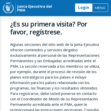
Junta Ejecutiva del
Login
MENÚ
PMA
¿Es su primera visita? Por
favor, regístrese.
Algunas secciones del sitio web de la Junta Ejecutiva
ofrecen contenidos y servicios dirigidos
exclusivamente al personal de las Representaciones
Permanentes y las Embajadas acreditadas ante el
PMA. La sección reservada a los miembros se utiliza,
por ejemplo, durante el proceso de revisión de los
planes estratégicos para los países e incluye
información para los países relacionada con los
programas, las finanzas y los resultados obtenidos.
Para registrarse, debe usted ponerse en contacto
con el Coordinador de Misión de su Representación
Permanente acreditada ante el PMA, quien le
proporcionará las instrucciones necesarias. Consulta