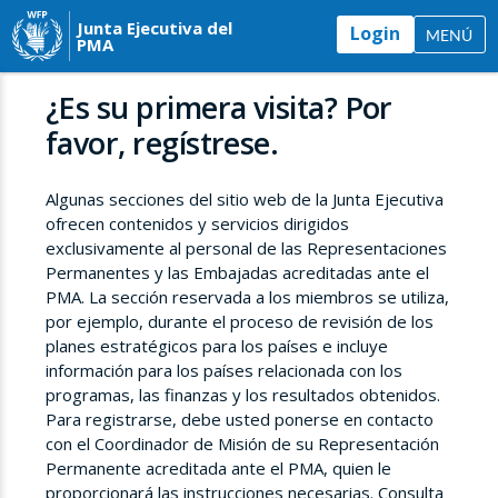
Junta Ejecutiva del
Login
MENÚ
PMA
¿Es su primera visita? Por
favor, regístrese.
Algunas secciones del sitio web de la Junta Ejecutiva
ofrecen contenidos y servicios dirigidos
exclusivamente al personal de las Representaciones
Permanentes y las Embajadas acreditadas ante el
PMA. La sección reservada a los miembros se utiliza,
por ejemplo, durante el proceso de revisión de los
planes estratégicos para los países e incluye
información para los países relacionada con los
programas, las finanzas y los resultados obtenidos.
Para registrarse, debe usted ponerse en contacto
con el Coordinador de Misión de su Representación
Permanente acreditada ante el PMA, quien le
proporcionará las instrucciones necesarias. Consulta