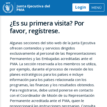
Junta Ejecutiva del
Login
MENÚ
PMA
¿Es su primera visita? Por
favor, regístrese.
Algunas secciones del sitio web de la Junta Ejecutiva
ofrecen contenidos y servicios dirigidos
exclusivamente al personal de las Representaciones
Permanentes y las Embajadas acreditadas ante el
PMA. La sección reservada a los miembros se utiliza,
por ejemplo, durante el proceso de revisión de los
planes estratégicos para los países e incluye
información para los países relacionada con los
programas, las finanzas y los resultados obtenidos.
Para registrarse, debe usted ponerse en contacto
con el Coordinador de Misión de su Representación
Permanente acreditada ante el PMA, quien le
proporcionará las instrucciones necesarias. Consulta