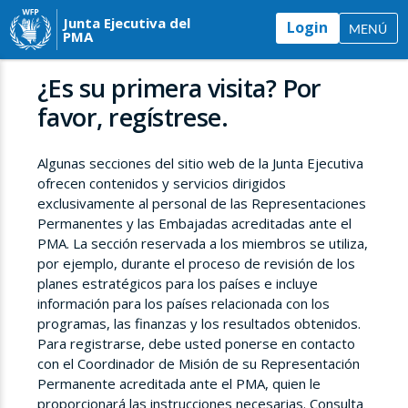
Junta Ejecutiva del
Login
MENÚ
PMA
¿Es su primera visita? Por
favor, regístrese.
Algunas secciones del sitio web de la Junta Ejecutiva
ofrecen contenidos y servicios dirigidos
exclusivamente al personal de las Representaciones
Permanentes y las Embajadas acreditadas ante el
PMA. La sección reservada a los miembros se utiliza,
por ejemplo, durante el proceso de revisión de los
planes estratégicos para los países e incluye
información para los países relacionada con los
programas, las finanzas y los resultados obtenidos.
Para registrarse, debe usted ponerse en contacto
con el Coordinador de Misión de su Representación
Permanente acreditada ante el PMA, quien le
proporcionará las instrucciones necesarias. Consulta