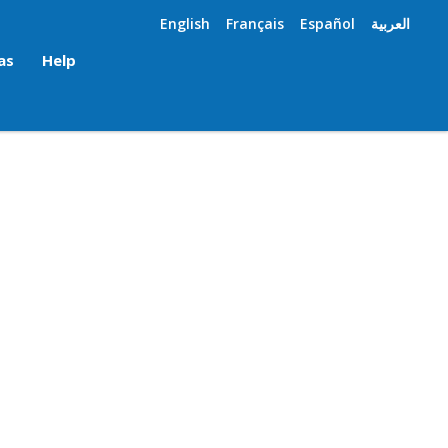
English
Français
Español
العربية
as
Help