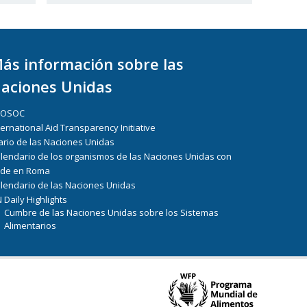
ás información sobre las
aciones Unidas
COSOC
ternational Aid Transparency Initiative
ario de las Naciones Unidas
lendario de los organismos de las Naciones Unidas con
de en Roma
lendario de las Naciones Unidas
 Daily Highlights
Cumbre de las Naciones Unidas sobre los Sistemas
Alimentarios