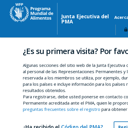
Junta Ejecutiva del
Acerc
PMA
¿Es su primera visita? Por favo
Algunas secciones del sitio web de la Junta Ejecutiva
al personal de las Representaciones Permanentes y l
reservada a los miembros se utiliza, por ejemplo, du
para los países e incluye información para los países 
resultados obtenidos.
Para registrarse, debe usted ponerse en contacto co
Permanente acreditada ante el PMA, quien le proporci
preguntas frecuentes sobre el registro
para obtener
¿Ha recibido el
Código del PMA?
Regi