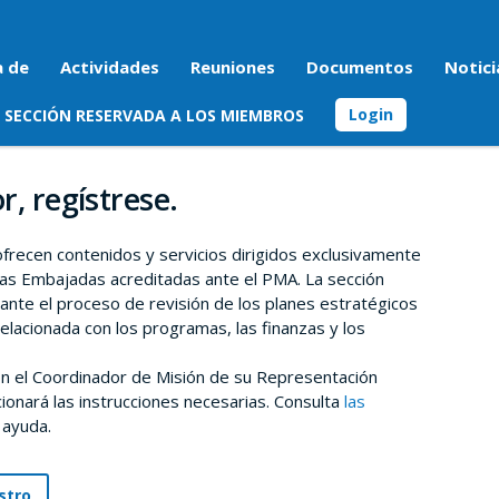
a de
Actividades
Reuniones
Documentos
Notici
Login
SECCIÓN RESERVADA A LOS MIEMBROS
r, regístrese.
 ofrecen contenidos y servicios dirigidos exclusivamente
as Embajadas acreditadas ante el PMA. La sección
rante el proceso de revisión de los planes estratégicos
relacionada con los programas, las finanzas y los
n el Coordinador de Misión de su Representación
onará las instrucciones necesarias. Consulta
las
 ayuda.
stro