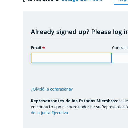
Already signed up?
Please log in
Email
Contras
¿Olvidó la contraseña?
Representantes de los Estados Miembros:
si t
en contacto con el coordinador de su Representaci
de la Junta Ejecutiva
.