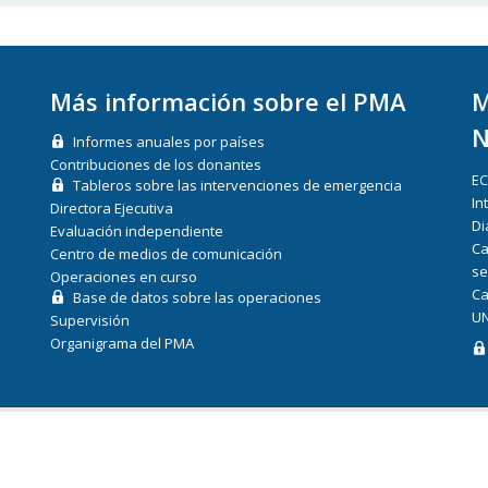
Más información sobre el PMA
M
N
Informes anuales por países
Contribuciones de los donantes
E
Tableros sobre las intervenciones de emergencia
In
Directora Ejecutiva
Di
Evaluación independiente
Ca
Centro de medios de comunicación
se
Operaciones en curso
Ca
Base de datos sobre las operaciones
UN
Supervisión
Organigrama del PMA