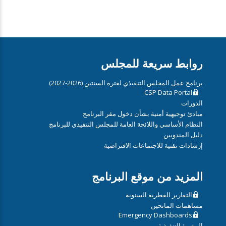
روابط سريعة للمجلس
برنامج عمل المجلس التنفيذي لفترة السنتين (2026-2027)
CSP Data Portal
الدورات
مبادئ توجيهية أمنية بشأن دخول مقر البرنامج
النظام الأساسي واللائحة العامة للمجلس التنفيذي للبرنامج
دليل المندوبين
إرشادات تقنية للاجتماعات الافتراضية
المزيد من موقع البرنامج
التقارير القطرية السنوية
مساهمات المانحين
Emergency Dashboards
المديرة التنفيذية