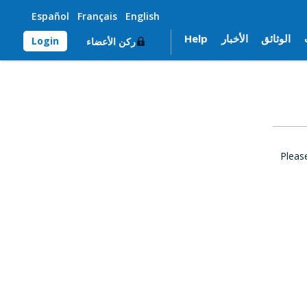
Español
Français
English
الوثائق
الأخبار
Help
Login
ركن الأعضاء
Pleas