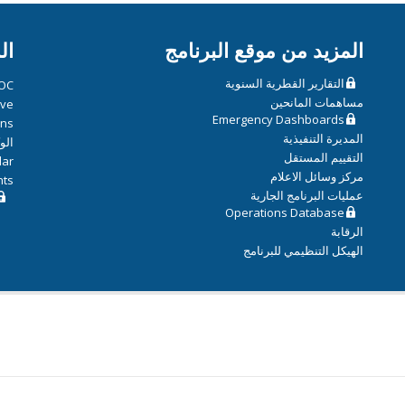
المزيد من موقع البرنامج
ال
التقارير القطرية السنوية
OC
مساهمات المانحين
ive
Emergency Dashboards
ons
المديرة التنفيذية
الو
التقييم المستقل
dar
مركز وسائل الاعلام
hts
عمليات البرنامج الجارية
Operations Database
الرقابة
الهيكل التنظيمي للبرنامج