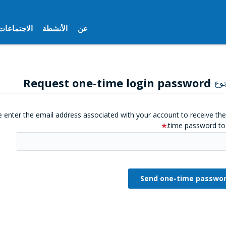
عن
الأنشطة
الاجتماعات
Request one-time login password
وع
e enter the email address associated with your account to receive th
time password to 