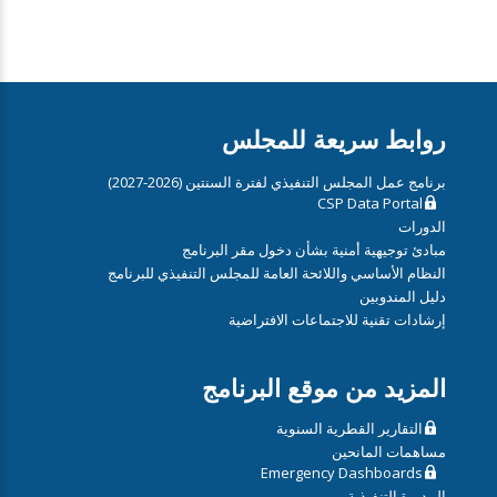
روابط سريعة للمجلس
برنامج عمل المجلس التنفيذي لفترة السنتين (2026-2027)
CSP Data Portal
الدورات
مبادئ توجيهية أمنية بشأن دخول مقر البرنامج
النظام الأساسي واللائحة العامة للمجلس التنفيذي للبرنامج
دليل المندوبين
إرشادات تقنية للاجتماعات الافتراضية
المزيد من موقع البرنامج
التقارير القطرية السنوية
مساهمات المانحين
Emergency Dashboards
المديرة التنفيذية