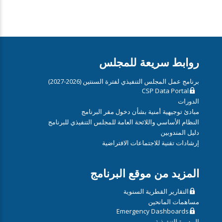
روابط سريعة للمجلس
برنامج عمل المجلس التنفيذي لفترة السنتين (2026-2027)
CSP Data Portal
الدورات
مبادئ توجيهية أمنية بشأن دخول مقر البرنامج
النظام الأساسي واللائحة العامة للمجلس التنفيذي للبرنامج
دليل المندوبين
إرشادات تقنية للاجتماعات الافتراضية
المزيد من موقع البرنامج
التقارير القطرية السنوية
مساهمات المانحين
Emergency Dashboards
المديرة التنفيذية