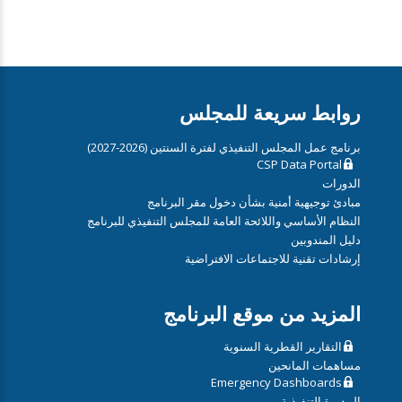
روابط سريعة للمجلس
برنامج عمل المجلس التنفيذي لفترة السنتين (2026-2027)
CSP Data Portal
الدورات
مبادئ توجيهية أمنية بشأن دخول مقر البرنامج
النظام الأساسي واللائحة العامة للمجلس التنفيذي للبرنامج
دليل المندوبين
إرشادات تقنية للاجتماعات الافتراضية
المزيد من موقع البرنامج
التقارير القطرية السنوية
مساهمات المانحين
Emergency Dashboards
المديرة التنفيذية